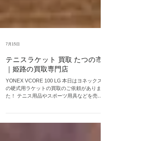
7月15日
テニスラケット 買取 たつの市
｜姫路の買取専門店
YONEX VCORE 100 LG 本日はヨネックス
の硬式用ラケットの買取のご依頼がありまし
た！ テニス用品やスポーツ用具などを売り
たいとご検討中の方はぜひ当店にご相談くだ
さいませ☺ 当店は赤穂市〜神戸市周辺を中
心に出張買取で毎日回っているので、兵庫県