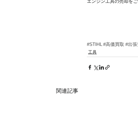
エンジン工具の売却をご
#STIHL
#高価買取
#出張
工具
関連記事