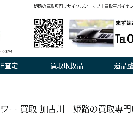
姫路の買取専門リサイクルショップ｜買取王バイキ
BUYKING
LINE QRコード
0002号
NE査定
買取取扱品
遺品
ワー 買取 加古川｜姫路の買取専門