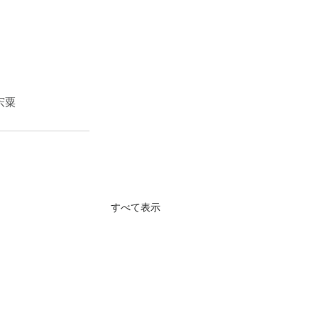
宍粟
すべて表示