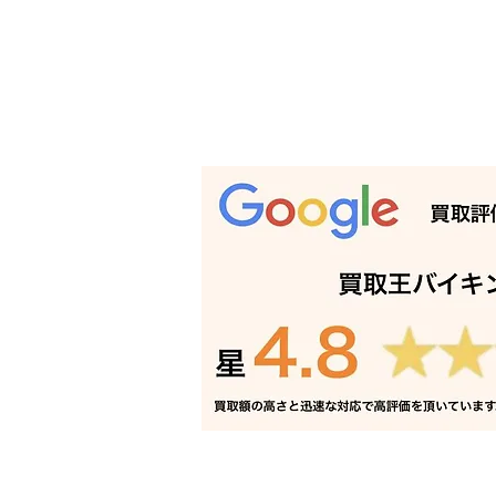
バンドソー 買取 相生市｜姫
路の買取専門店