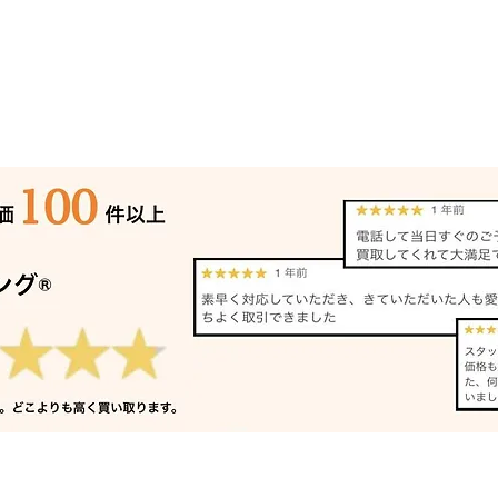
リノリュームローラー 買取
角ノ
加古川｜姫路の買取専門店
買取