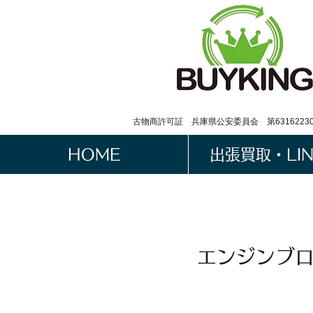
古物商許可証 兵庫県公安委員会 第63162230
HOME
出張買取・LI
エンジンブロ