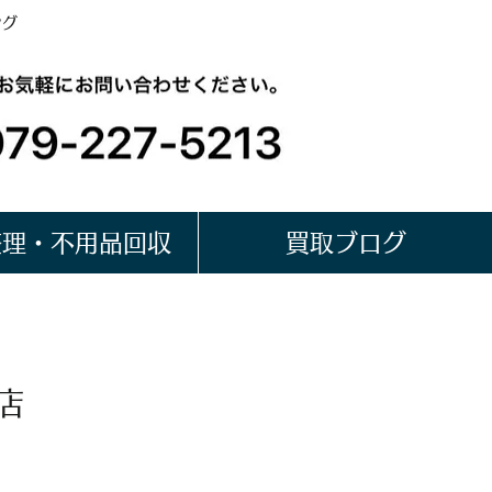
ング
整理・不用品回収
買取ブログ
店