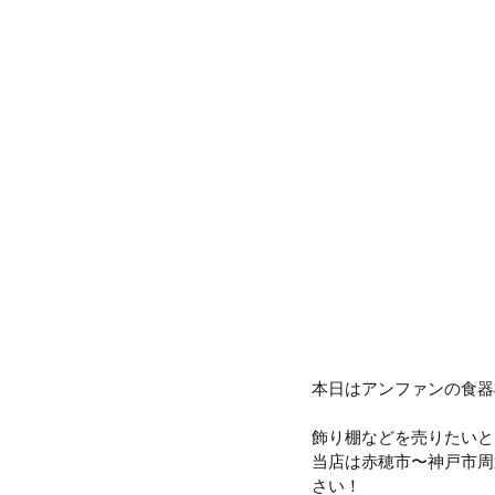
本日はアンファンの食器
飾り棚などを売りたいと
当店は赤穂市〜神戸市周
さい！