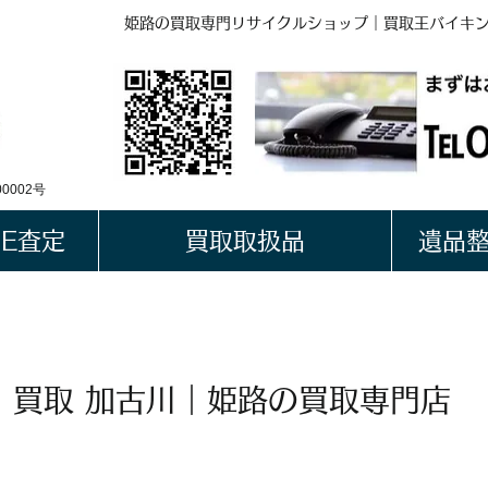
姫路の買取専門リサイクルショップ｜買取王バイキ
BUYKING
LINE QRコード
0002号
NE査定
買取取扱品
遺品
 買取 加古川｜姫路の買取専門店