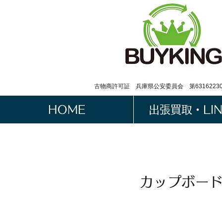
古物商許可証 兵庫県公安委員会 第63162230
HOME
出張買取・LI
カップボード