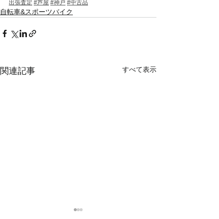
出張査定
#芦屋
#神戸
#中古品
自転車&スポーツバイク
すべて表示
関連記事