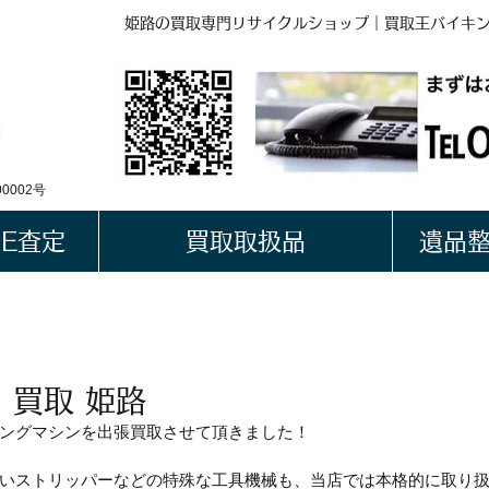
姫路の買取専門リサイクルショップ｜買取王バイキ
BUYKING
LINE QRコード
0002号
NE査定
買取取扱品
遺品
 買取 姫路
ングマシンを出張買取させて頂きました！
いストリッパーなどの特殊な工具機械も、当店では本格的に取り