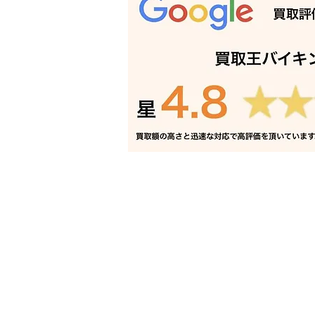
バンドソー 買取 相生市｜姫
路の買取専門店
電話でお問い合わせ
折り返し電話予約
豊富な買取品目一覧