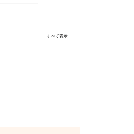
すべて表示