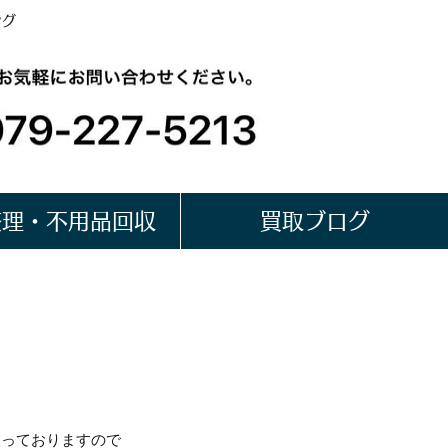
ング
整理・不用品回収
買取ブログ
扱っておりますので