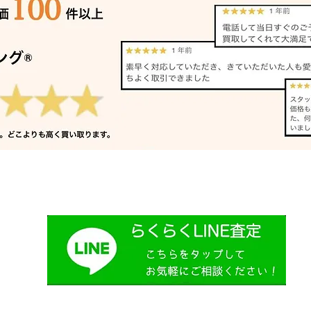
リノリュームローラー 買取
角ノ
加古川｜姫路の買取専門店
買取