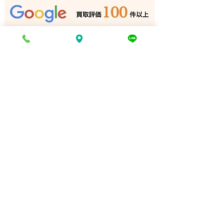
の市｜姫路の買取専門店
｜姫路の買取専
電話でお問い合わせ
折り返し電話予約