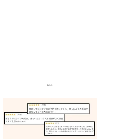
デジタルカメラ 買取 たつ
デジタルカメラ 