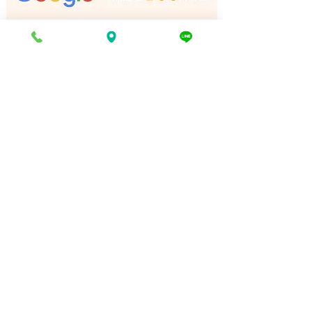
門店
店
電話でお問い合わせ
折り返し電話予約
豊富な買取品目一覧