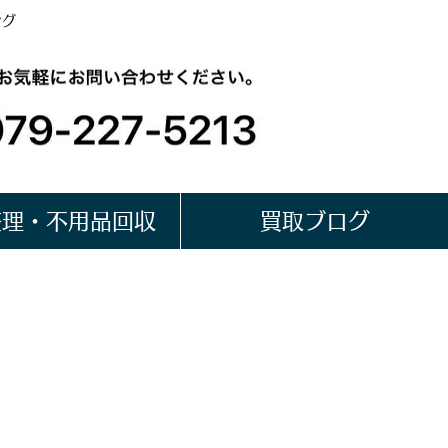
ング
整理・不用品回収
買取ブログ