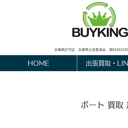
古物商許可証 兵庫県公安委員会 第63162230
HOME
出張買取・LI
ボート 買取