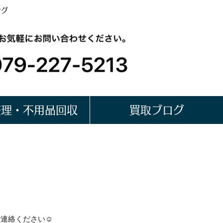
ング
整理・不用品回収
買取ブログ
ご連絡ください☺