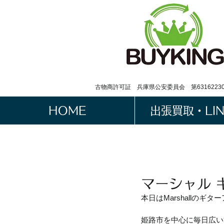
古物商許可証 兵庫県公安委員会 第63162230
HOME
出張買取・LI
マーシャル 
本日はMarshallの
姫路市を中心に毎日広い