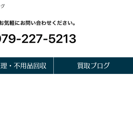
ング
整理・不用品回収
買取ブログ