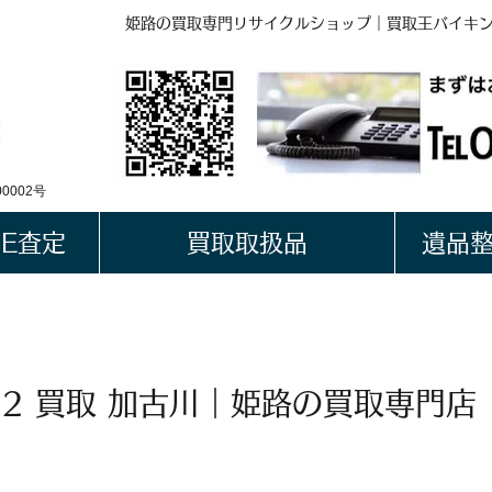
姫路の買取専門リサイクルショップ｜買取王バイキ
BUYKING
LINE QRコード
0002号
NE査定
買取取扱品
遺品
2 買取 加古川｜姫路の買取専門店