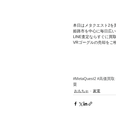
本日はメタクエスト2を
姫路市を中心に毎日広い
LINE査定ならすぐに
VRゴーグルの売却をご
#MetaQuest2
#高価買取
粟
おもちゃ
家電