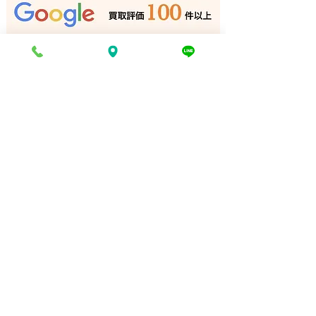
姫路の買取専門店
路の買取専門店
電話でお問い合わせ
折り返し電話予約