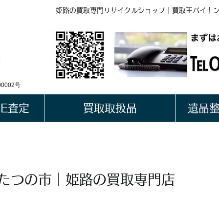
姫路の買取専門リサイクルショップ｜買取王バイキ
BUYKING
LINE QRコード
0002号
NE査定
買取取扱品
遺品
 たつの市｜姫路の買取専門店