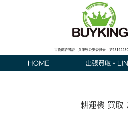
古物商許可証 兵庫県公安委員会 第63162230
HOME
出張買取・LI
耕運機 買取