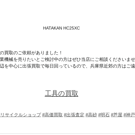
HATAKAN HC25XC
の買取のご依頼がありました！
業機械を売りたいとご検討中の方はぜひ当店にご相談くださいま
辺を中心に出張買取で毎日回っているので、兵庫県近郊の方はご
工具の買取
#リサイクルショップ
#高価買取
#出張査定
#高砂
#明石
#芦屋
#神戸