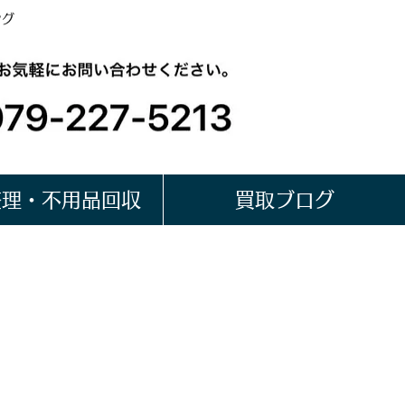
ング
整理・不用品回収
買取ブログ