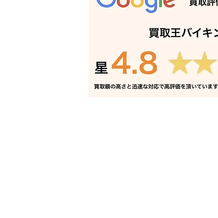
電気温水器 買取 加古川｜姫
路の買取専門店
電話でお問い合わせ
折り返し電話予約
豊富な買取品目一覧