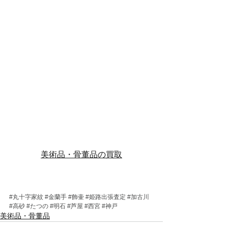
美術品・骨董品の買取
#丸十字家紋
#金蘭手
#飾壷
#姫路出張査定
#加古川
#高砂
#たつの
#明石
#芦屋
#西宮
#神戸
美術品・骨董品