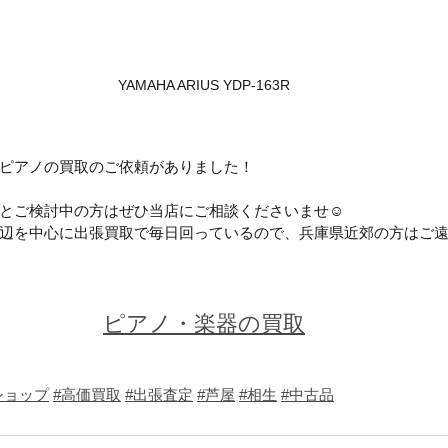
YAMAHA ARIUS YDP-163R
ピアノの買取のご依頼がありました！
とご検討中の方はぜひ当店にご相談くださいませ☺
辺を中心に出張買取で毎日回っているので、兵庫県近郊の方はご
ピアノ・楽器の買取
ショップ
#高価買取
#出張査定
#芦屋
#相生
#中古品