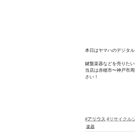
本日はヤマハのデジタル
鍵盤楽器などを売りたい
当店は赤穂市〜神戸市周
さい！
#
アリウス
#リサイクル
楽器