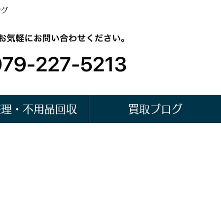
ング
整理・不用品回収
買取ブログ