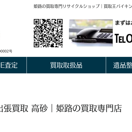
姫路の買取専門リサイクルショップ｜買取王バイキ
BUYKING
LINE QRコード
0002号
NE査定
買取取扱品
遺品
出張買取 高砂｜姫路の買取専門店