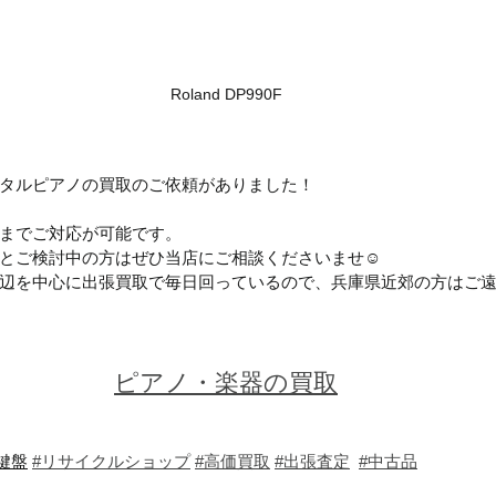
Roland DP990F
タルピアノの買取のご依頼がありました！
までご対応が可能です。
とご検討中の方はぜひ当店にご相談くださいませ☺
辺を中心に出張買取で毎日回っているので、兵庫県近郊の方はご
ピアノ・楽器の買取
2鍵盤
#リサイクルショップ
#高価買取
#出張査定
#中古品