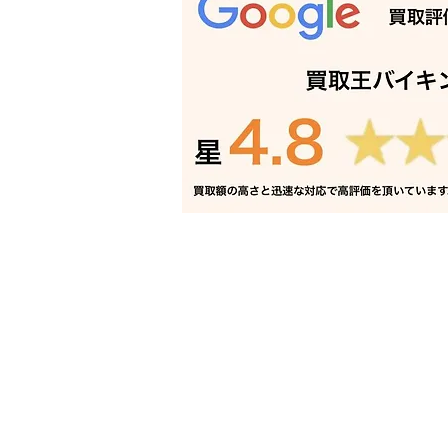
電子ピアノ 出張買取 たつの
市｜姫路の買取専門店
電話でお問い合わせ
折り返し電話予約
豊富な買取品目一覧