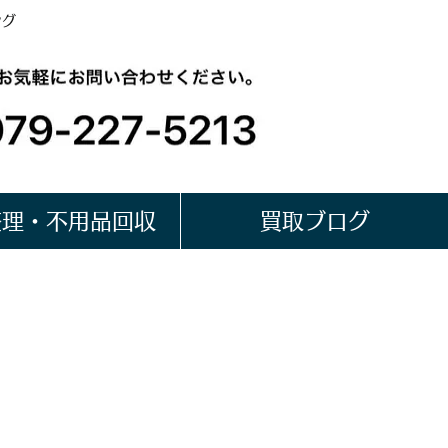
ング
整理・不用品回収
買取ブログ