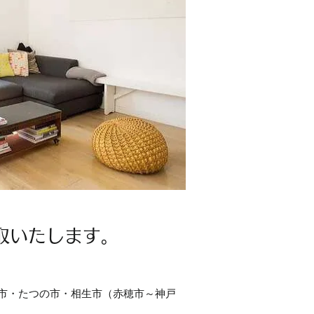
取いたします。
市・たつの市・相生市（赤穂市～神戸