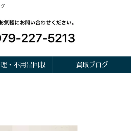
ング
整理・不用品回収
買取ブログ
市周辺の
クルショップ