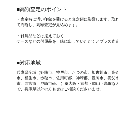
■高額査定のポイント
・査定時に汚い印象を受けると査定額に影響します。取
て判断し、高額査定が見込めます。
・付属品などは揃えておく
ケースなどの付属品を一緒に出していただくとプラス査
■対応地域
兵庫県全域（姫路市、神戸市、たつの市、加古川市、高
市、相生市、赤穂市、佐用町郡、神崎郡、豊岡市、養父
市、西宮市、尼崎市etc...）※大阪・京都・岡山・鳥取
で、兵庫県以外の方もぜひご相談くださいませ。