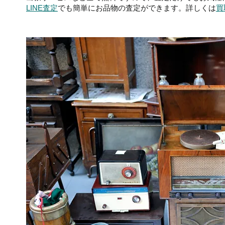
LINE査定
でも簡単にお品物の査定ができます。詳しくは
買