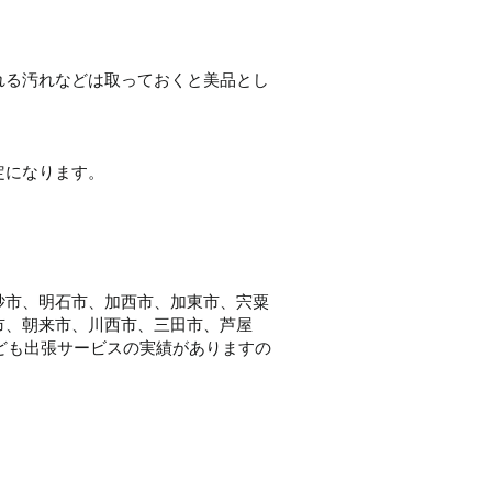
れる汚れなどは取っておくと美品とし
定になります。
砂市、明石市、加西市、加東市、宍粟
市、朝来市、川西市、三田市、芦屋
なども出張サービスの実績がありますの