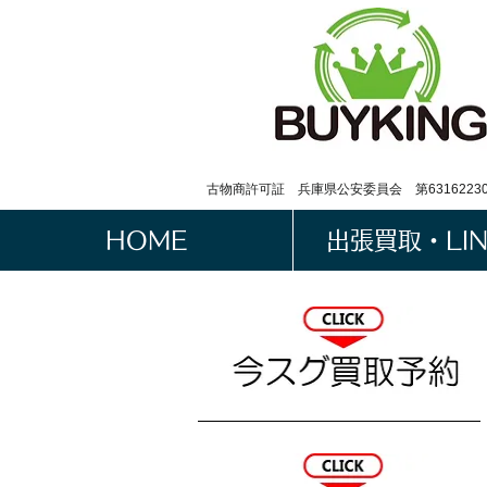
古物商許可証 兵庫県公安委員会 第63162230
HOME
出張買取・LI