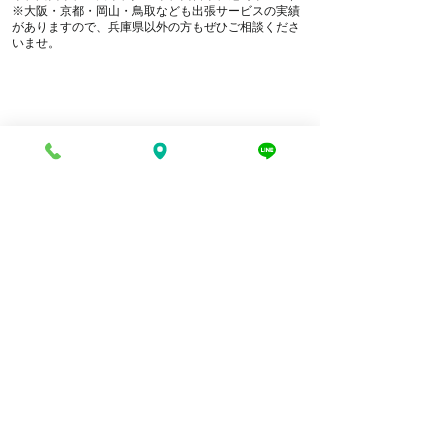
※大阪・京都・岡山・鳥取なども出張サービスの実績
がありますので、兵庫県以外の方もぜひご相談くださ
いませ。
電話でお問い合わせ
折り返し電話予約
豊富な買取品目一覧