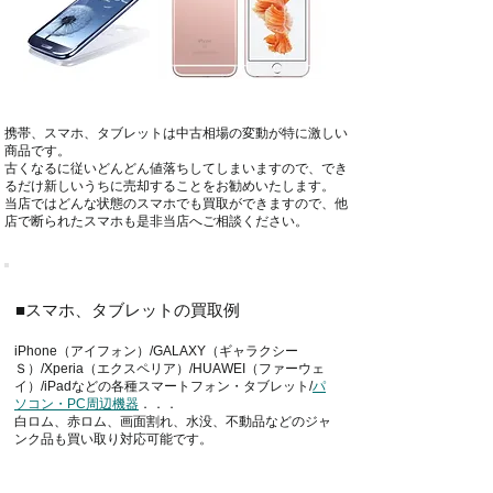
携帯、スマホ、タブレットは中古相場の変動が特に激しい
商品です。
古くなるに従いどんどん値落ちしてしまいますので、でき
るだけ新しいうちに売却することをお勧めいたします。
当店ではどんな状態のスマホでも買取ができますので、他
店で断られたスマホも是非当店へご相談ください。
■スマホ、タブレットの買取例
iPhone（アイフォン）/GALAXY（ギャラクシー
Ｓ）/Xperia（エクスペリア）/HUAWEI（ファーウェ
イ）/iPadなどの各種スマートフォン・タブレット/
パ
ソコン・PC周辺機器
．．．
白ロム、赤ロム、画面割れ、水没、不動品などのジャ
ンク品も買い取り対応可能です。