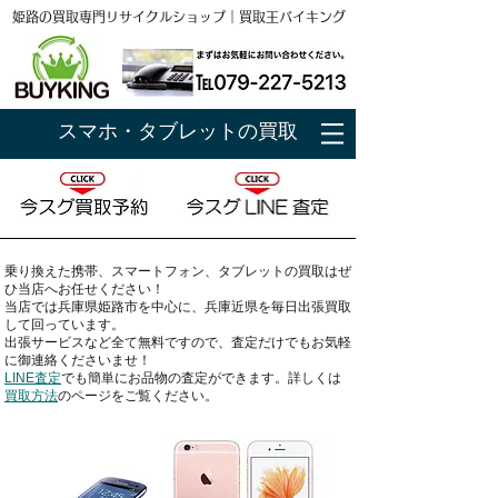
姫路の買取専門リサイクルショップ｜買取王バイキング
スマホ・タブレットの買取
乗り換えた携帯、スマートフォン、タブレット
の買取はぜ
ひ当店へお任せください！
当店では
兵庫県姫路市
を中心に、兵庫近県を毎日出張買取
して回っています。
出張サービスなど全て無料ですので、査定だけでもお気軽
に御連絡くださいませ！
LINE査定
でも簡単にお品物の査定ができます。詳しくは
買取方法
のページをご覧ください。