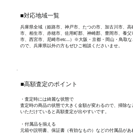
■対応地域一覧
兵庫県全域（姫路市、神戸市、たつの市、加古川市、高
市、相生市、赤穂市、佐用町郡、神崎郡、豊岡市、養父
市、西宮市、尼崎市etc...）※大阪・京都・岡山・鳥
ので、兵庫県以外の方もぜひご相談くださいませ。
■高額査定のポイント
・査定時には綺麗な状態で
査定時の商品の状態で大きく金額が変わるので、掃除な
いただけていると高額査定が出やすいです。
・付属品を揃える
元箱や説明書、保証書（有効なもの）などの付属品があ