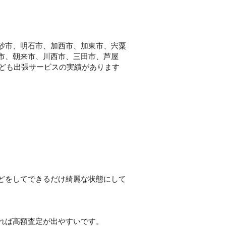
砂市、明石市、加西市、加東市、宍粟
市、朝来市、川西市、三田市、芦屋
取なども出張サービスの実績があります
どをしてできるだけ綺麗な状態にして
れば高額査定が出やすいです。