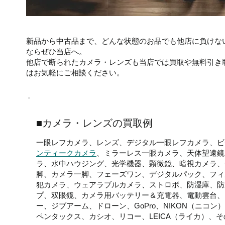
新品から中古品まで、どんな状態のお品でも他店に負けな
ならぜひ当店へ。
他店で断られたカメラ・レンズも当店では買取や無料引き
はお気軽にご相談ください。
■カメラ・レンズの買取例
一眼レフカメラ、レンズ、デジタル一眼レフカメラ、ビ
ンティークカメラ
、ミラーレス一眼カメラ、天体望遠鏡
ラ、水中ハウジング、光学機器、顕微鏡、暗視カメラ、
脚、カメラ一脚、フェーズワン、デジタルパック、フィ
犯カメラ、ウェアラブルカメラ、ストロボ、防湿庫、防
プ、双眼鏡、カメラ用バッテリー＆充電器、電動雲台、
ー、ジブアーム、ドローン、GoPro、NIKON（ニコン
ペンタックス、カシオ、リコー、LEICA（ライカ）、