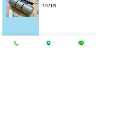
加古川｜姫路の買取専門店
7月21日
1
/
69
電話でお問い合わせ