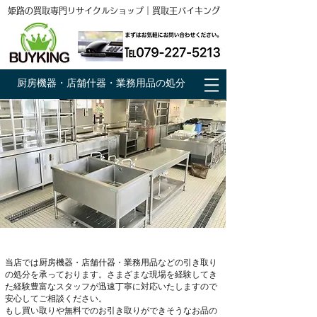
姫路の買取専門リサイクルショップ｜買取王バイキング
厨房機器・店舗什器・業務用品の処分
当店では厨房機器・店舗什器・業務用品などの引き取り
の処分を承っております。さまざまな現場を経験してき
た経験豊富なスタッフが迅速丁寧に対応いたしますので
安心してご相談ください。
​もし買い取りや無料でのお引き取りができそうなお品の