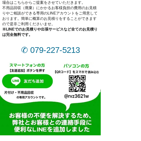
場合はこちらからご提案をさせていただきます。
不用品回収（廃棄）にかかるお客様負担の
費用
のお見積
りやご相談ができる専用のLINEアカウントをご用意して
おります。簡単に概算のお見積りをすることができます
ので是非ご利用くださいませ。​​
※LINEでのお見積りや出張サービスなど全てのお見積り
は完全無料です。
✆
079-227-5213