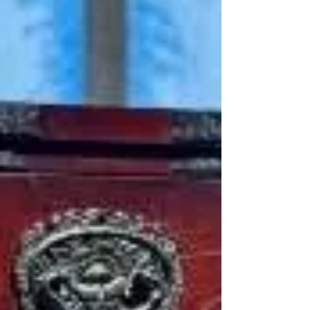
連絡ください！ 今すぐ買取・査定を依頼す
る #100W機種 #リサイクルショップ #高価
買取 #出張査定 #中古品