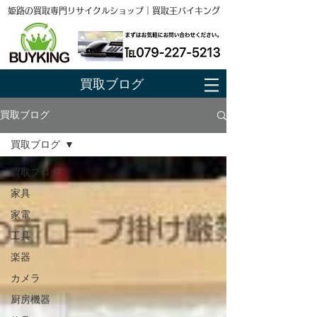
姫路の買取専門リサイクルショップ｜買取王バイキング
買取ブログ
買取ブログ
買取ブログ
買取ブログ
家具
家電
工具
楽器
カメラ
厨房機器