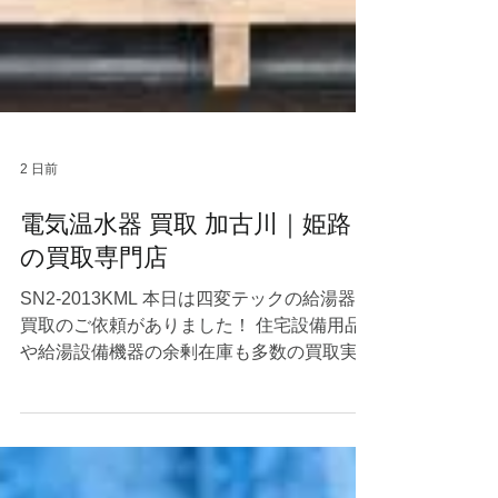
2 日前
電気温水器 買取 加古川｜姫路
の買取専門店
SN2-2013KML 本日は四変テックの給湯器の
買取のご依頼がありました！ 住宅設備用品
や給湯設備機器の余剰在庫も多数の買取実績
がございますので幅広くご対応が可能です。
エコキュートなどを売りたいとご検討中の方
はぜひ当店にご相談くださいませ☺ 当店は