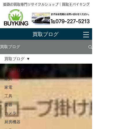
姫路の買取専門リサイクルショップ｜買取王バイキング
買取ブログ
買取ブログ
買取ブログ
買取ブログ
家具
家電
工具
楽器
カメラ
厨房機器