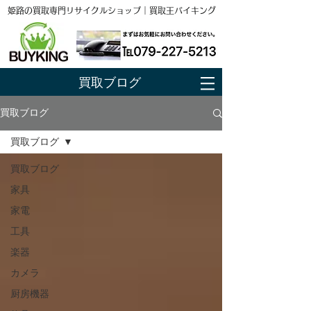
姫路の買取専門リサイクルショップ｜買取王バイキング
買取ブログ
買取ブログ
買取ブログ
買取ブログ
家具
家電
工具
楽器
カメラ
厨房機器