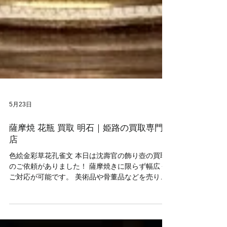
5月23日
薩摩焼 花瓶 買取 明石｜姫路の買取専門
店
色絵金彩草花孔雀文 本日は沈壽官の飾り壺の買取
のご依頼がありました！ 薩摩焼きに限らず幅広く
ご対応が可能です。 美術品や骨董品などを売りた