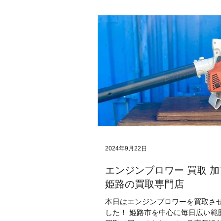
おもちゃ
乗り物
ビンテージ
2024年9月22日
エンジンブロワー 買取 
姫路の買取専門店
本日はエンジンブロワーを買取さ
した！ 姫路市を中心に毎日広い範