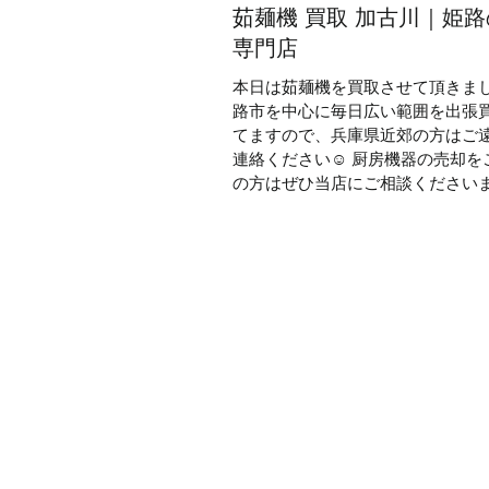
茹麺機 買取 加古川｜姫
専門店
本日は茹麺機を買取させて頂きまし
路市を中心に毎日広い範囲を出張
てますので、兵庫県近郊の方はご
連絡ください☺ 厨房機器の売却を
の方はぜひ当店にご相談くださいま
房機器の買取 #麺茹機 #高価買取 
#ラーメン屋 #うどん屋...
電話でお問い合わせ