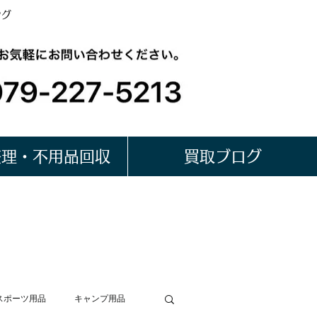
ング
整理・不用品回収
買取ブログ
スポーツ用品
キャンプ用品