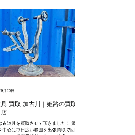
年9月20日
具 買取 加古川｜姫路の買取
門店
は古道具を買取させて頂きました！ 姫
を中心に毎日広い範囲を出張買取で回っ