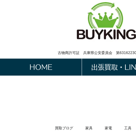
古物商許可証 兵庫県公安委員会 第63162230
HOME
出張買取・LI
買取ブログ
家具
家電
工具