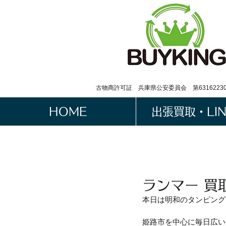
古物商許可証 兵庫県公安委員会 第63162230
HOME
出張買取・LI
ランマー 買
本日は明和のタンピング
姫路市を中心に毎日広い