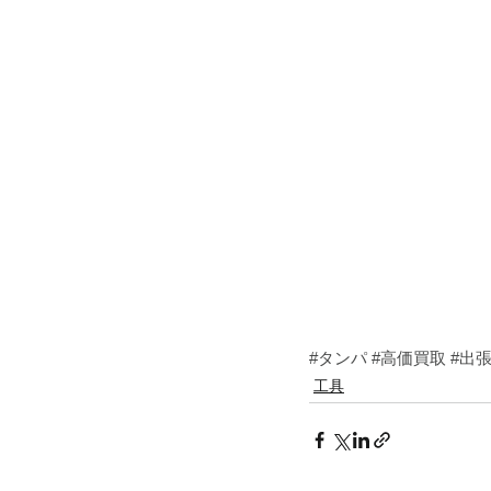
#タンパ
#高価買取
#出
工具