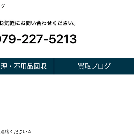
ング
整理・不用品回収
買取ブログ
ご連絡ください☺