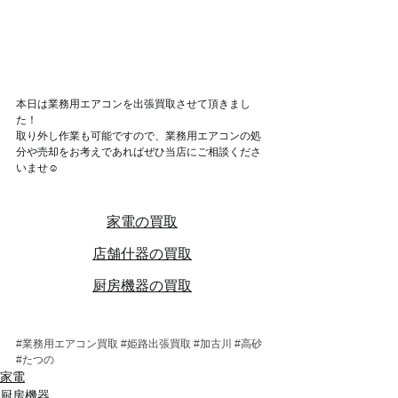
本日は業務用エアコンを出張買取させて頂きまし
た！
取り外し作業も可能ですので、業務用エアコンの処
分や売却をお考えであればぜひ当店にご相談くださ
いませ☺
家電の買取
店舗什器の買取
厨房機器の買取
#業務用エアコン買取
#姫路出張買取
#加古川
#高砂
#たつの
家電
厨房機器