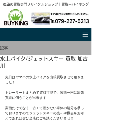
姫路の買取専門リサイクルショップ｜買取王バイキング
記事
水上バイク/ジェットスキー 買取 加古
川
先日はヤマハの水上バイクを出張買取させて頂きま
した！
トレーラーもまとめて買取可能で、関西一円に出張
買取に伺うことが出来ます！
実働だけでなく、古くて動かない車体の処分も承っ
ておりますのでジェットスキーの売却や撤去をお考
えであればぜひ当店にご相談くださいませ☺