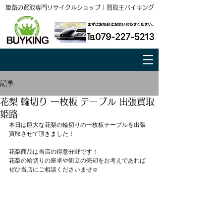
姫路の買取専門リサイクルショップ｜買取王バイキング
記事
花梨 輪切り 一枚板 テーブル 出張買取
姫路
本日は巨大な花梨の輪切りの一枚板テーブルを出張
買取させて頂きました！  
花梨商品は当店の得意分野です！ 
花梨の輪切りの座卓や衝立の売却をお考えであれば
ぜひ当店にご相談くださいませ☺  