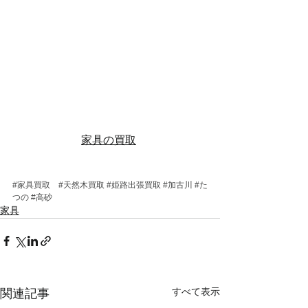
家具の買取
#家具買取
#天然木買取
#姫路出張買取
#加古川
#た
つの
#高砂
家具
すべて表示
関連記事