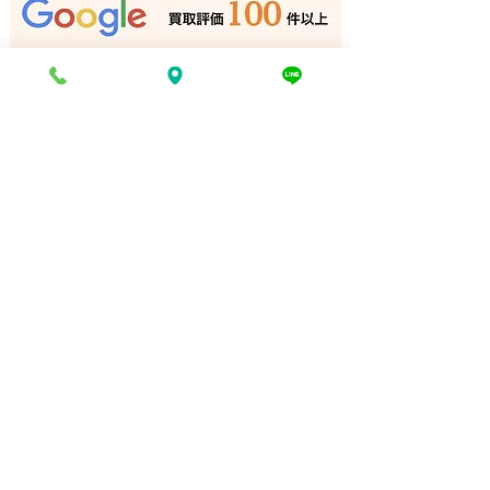
古川｜姫路の買取専門店
石｜姫路の買取
電話でお問い合わせ
折り返し電話予約
豊富な買取品目一覧