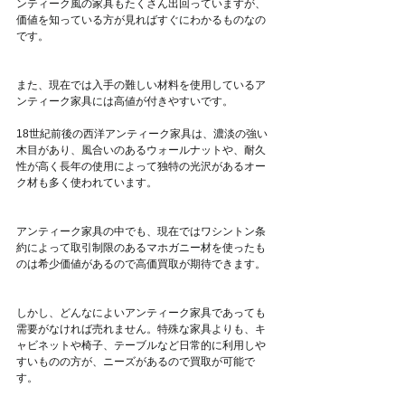
ンティーク風の家具もたくさん出回っていますが、
価値を知っている方が見ればすぐにわかるものなの
です。
また、現在では入手の難しい材料を使用しているア
ンティーク家具には高値が付きやすいです。
18世紀前後の西洋アンティーク家具は、濃淡の強い
木目があり、風合いのあるウォールナットや、耐久
性が高く長年の使用によって独特の光沢があるオー
ク材も多く使われています。
アンティーク家具の中でも、現在ではワシントン条
約によって取引制限のあるマホガニー材を使ったも
のは希少価値があるので高価買取が期待できます。
しかし、どんなによいアンティーク家具であっても
需要がなければ売れません。特殊な家具よりも、キ
ャビネットや椅子、テーブルなど日常的に利用しや
すいものの方が、ニーズがあるので買取が可能で
す。