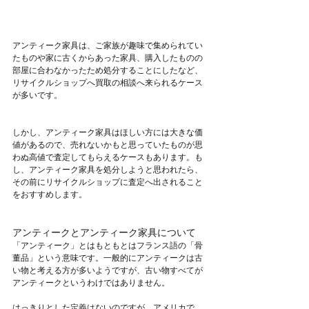
アンティーク家具は、ご家族が趣味で集められてい
たものや家に古くからあった家具、購入したものの
部屋に合わなかったため処分することにしたなど、
リサイクルショップへ買取の相談へ来られるケース
が多いです。
しかし、アンティーク家具はほしい方には大きな価
値があるので、売れないかもと思っていたものが思
わぬ高値で査定してもらえるケースもあります。も
し、アンティーク家具を処分しようと思われたら、
その前にリサイクルショップに査定へ出されること
をおすすめします。
アンティークとアンティーク家具について
「アンティーク」とはもともとはフランス語の「骨
董品」という意味です。一般的にアンティークは古
い物と考える方が多いようですが、古い物すべてが
アンティークというわけではありません。
はっきりとした定義はないのですが、アメリカで