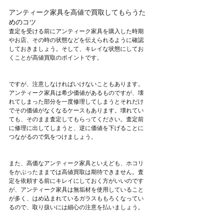
アンティーク家具を高値で買取してもらうた
めのコツ
査定を受ける前にアンティーク家具を購入した時期
やお店、その時の状態などを伝えられるように確認
しておきましょう。そして、キレイな状態にしてお
くことが高値買取のポイントです。
ですが、注意しなければいけないこともあります。
アンティーク家具は希少価値があるものですが、壊
れてしまった部分を一度修理してしまうとそれだけ
でその価値がなくなるケースもあります。壊れてい
ても、そのまま査定してもらってください。査定前
に修理に出してしまうと、逆に価値を下げることに
つながるので気をつけましょう。
また、高価なアンティーク家具といえども、ホコリ
をかぶったままでは高値買取は期待できません。査
定を依頼する前にキレイにしておく方がいいのです
が、アンティーク家具は無垢材を使用していること
が多く、はめ込まれているガラスももろくなってい
るので、取り扱いには細心の注意を払いましょう。