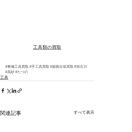
工具類の買取
#整備工具買取
#手工具買取
#姫路出張買取
#加古川
#高砂
#たつの
工具
すべて表示
関連記事